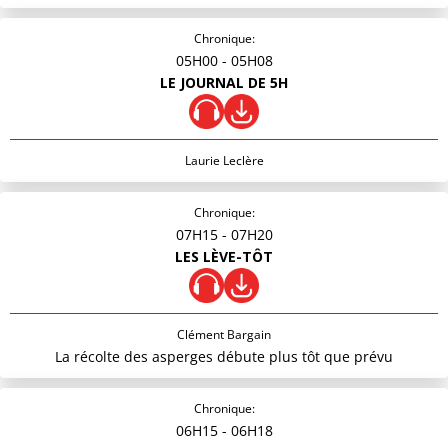
Chronique:
05H00
- 05H08
LE JOURNAL DE 5H
Laurie Leclère
Chronique:
07H15
- 07H20
LES LÈVE-TÔT
Clément Bargain
La récolte des asperges débute plus tôt que prévu
Chronique:
06H15
- 06H18