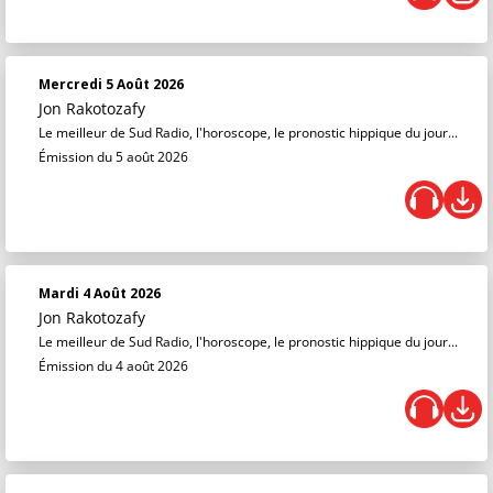
Mercredi 5 Août 2026
Jon Rakotozafy
Le meilleur de Sud Radio, l'horoscope, le pronostic hippique du jour...
Émission du 5 août 2026
Mardi 4 Août 2026
Jon Rakotozafy
Le meilleur de Sud Radio, l'horoscope, le pronostic hippique du jour...
Émission du 4 août 2026