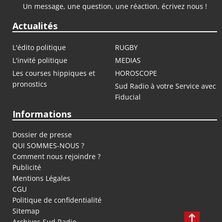
Un message, une question, une réaction, écrivez nous !
Actualités
L'édito politique
RUGBY
L'invité politique
MEDIAS
Les courses hippiques et
HOROSCOPE
pronostics
Sud Radio à votre Service avec
Fiducial
Informations
Dossier de presse
QUI SOMMES-NOUS ?
Comment nous rejoindre ?
Publicité
Mentions Légales
CGU
Politique de confidentialité
Sitemap
Archives Sud Radio