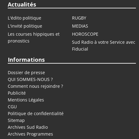
Actualités
L'édito politique
RUGBY
L'invité politique
MEDIAS
Les courses hippiques et
HOROSCOPE
pronostics
Sud Radio à votre Service avec
Fiducial
Informations
Dossier de presse
QUI SOMMES-NOUS ?
Comment nous rejoindre ?
Publicité
Mentions Légales
CGU
Politique de confidentialité
Sitemap
Archives Sud Radio
Archives Programmes