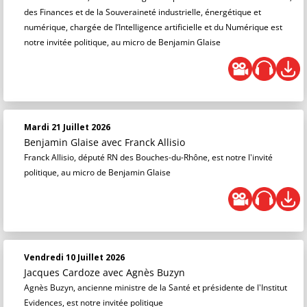
des Finances et de la Souveraineté industrielle, énergétique et
numérique, chargée de l’Intelligence artificielle et du Numérique est
notre invitée politique, au micro de Benjamin Glaise
Mardi 21 Juillet 2026
Benjamin Glaise
avec Franck Allisio
Franck Allisio, député RN des Bouches-du-Rhône, est notre l'invité
politique, au micro de Benjamin Glaise
Vendredi 10 Juillet 2026
Jacques Cardoze
avec Agnès Buzyn
Agnès Buzyn, ancienne ministre de la Santé et présidente de l'Institut
Evidences, est notre invitée politique