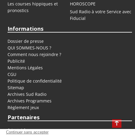
Les courses hippiques et
HOROSCOPE
pronostics
Sud Radio à votre Service avec
Fiducial
Informations
Dossier de presse
QUI SOMMES-NOUS ?
Comment nous rejoindre ?
Publicité
Mentions Légales
CGU
Politique de confidentialité
Sitemap
Archives Sud Radio
Archives Programmes
Règlement jeux
Partenaires
fiducial.fr