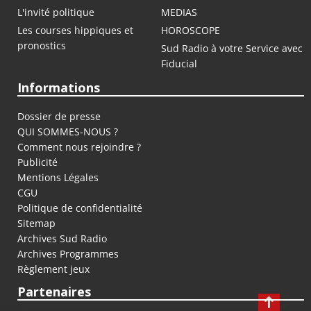
L'invité politique
MEDIAS
Les courses hippiques et
HOROSCOPE
pronostics
Sud Radio à votre Service avec
Fiducial
Informations
Dossier de presse
QUI SOMMES-NOUS ?
Comment nous rejoindre ?
Publicité
Mentions Légales
CGU
Politique de confidentialité
Sitemap
Archives Sud Radio
Archives Programmes
Règlement jeux
Partenaires