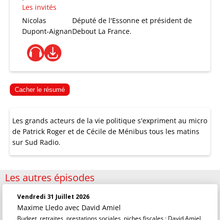
Les invités
Nicolas
Député de l'Essonne et président de
Dupont-Aignan
Debout La France.
Cacher le résumé
Les grands acteurs de la vie politique s'expriment au micro
de Patrick Roger et de Cécile de Ménibus tous les matins
sur Sud Radio.
Les autres épisodes
Vendredi 31 Juillet 2026
Maxime Lledo
avec David Amiel
Budget, retraites, prestations sociales, niches fiscales : David Amiel,