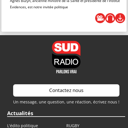
Agnès Buzyn, ancienne ministre de la Santé et présidente de l'Institut
Evidences, est notre invitée politique
Contactez nous
Un message, une question, une réaction, écrivez nous !
Actualités
L'édito politique
RUGBY