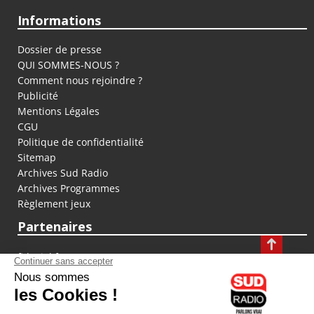
Informations
Dossier de presse
QUI SOMMES-NOUS ?
Comment nous rejoindre ?
Publicité
Mentions Légales
CGU
Politique de confidentialité
Sitemap
Archives Sud Radio
Archives Programmes
Règlement jeux
Partenaires
fiducial.fr
lyoncapitale.fr
olympique-et-lyonnais.com