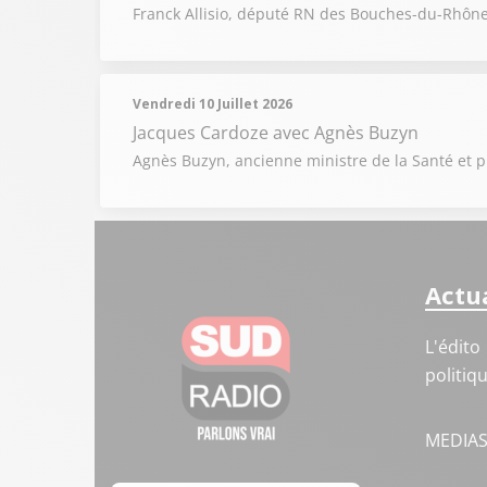
Franck Allisio, député RN des Bouches-du-Rhône, 
Vendredi 10 Juillet 2026
Jacques Cardoze
avec Agnès Buzyn
Agnès Buzyn, ancienne ministre de la Santé et pré
Actua
L'édito
politiq
MEDIA