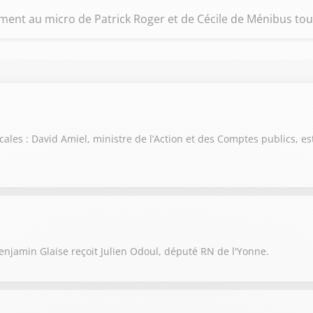
riment au micro de Patrick Roger et de Cécile de Ménibus tou
scales : David Amiel, ministre de l’Action et des Comptes publics, es
njamin Glaise reçoit Julien Odoul, député RN de l'Yonne.