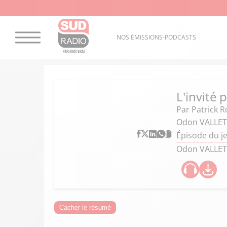
NOS ÉMISSIONS-PODCASTS
L'invité 
Par
Patrick R
Odon VALLET,
Épisode du j
Odon VALLET,
Cacher le résumé