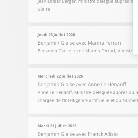
Jean-Didier Berger, ministre délégué auprès du mi
Glaise
Jeudi 23 Juillet 2026
Benjamin Glaise
avec Marina Ferrari
Benjamin Glaise reçoit Marina Ferrari, ministre d
Mercredi 22 Juillet 2026
Benjamin Glaise
avec Anne Le Hénanff
Anne Le Hénanff, Ministre déléguée auprès du mi
chargée de l’Intelligence artificielle et du Numé
Mardi 21 Juillet 2026
Benjamin Glaise
avec Franck Allisio