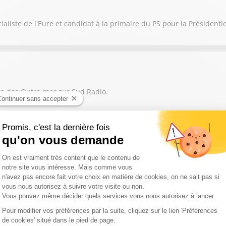
aliste de l'Eure et candidat à la primaire du PS pour la Présidentie
re des Outre-mer sur Sud Radio.
de l’Aménagement du territoire et de la Décentralisation est notre 