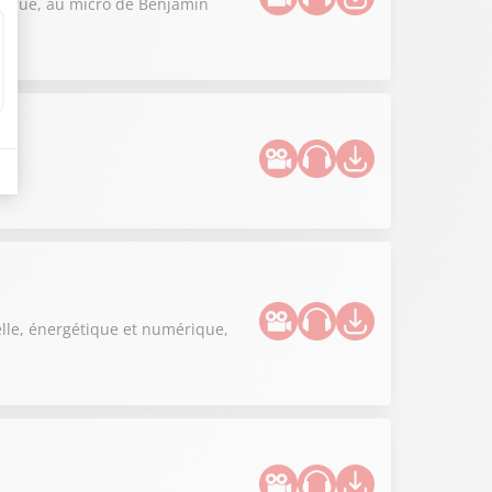
litique, au micro de Benjamin
elle, énergétique et numérique,