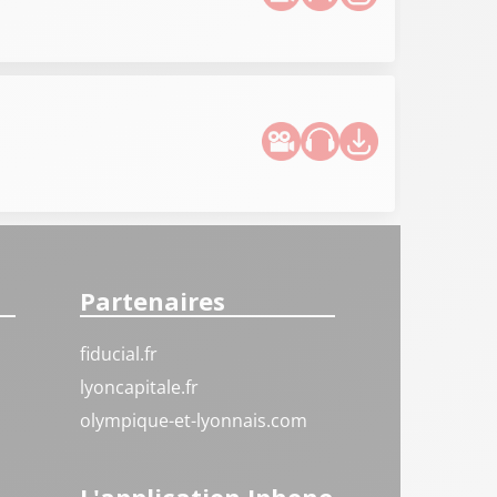
Partenaires
fiducial.fr
lyoncapitale.fr
olympique-et-lyonnais.com
L'application Iphone