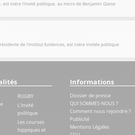
est notre l'invité politique, au micro de Benjamin Glaise
sidente de l'Institut Evidences, est notre invitée politique
lités
Informations
Dossier de presse
RUGBY
QUI SOMMES-NOUS ?
ue
L'invité
Comment nous rejoindre ?
politique
Publicité
S
Les courses
Mentions Légales
hippiques et
CGU