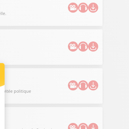
lle.
invitée politique