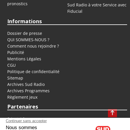
pronostics
Sud Radio à votre Service avec
Fiducial
Informations
Dossier de presse
QUI SOMMES-NOUS ?
Comment nous rejoindre ?
Publicité
Mentions Légales
CGU
Politique de confidentialité
Sitemap
Archives Sud Radio
Archives Programmes
Règlement jeux
Partenaires
fiducial.fr
lyoncapitale.fr