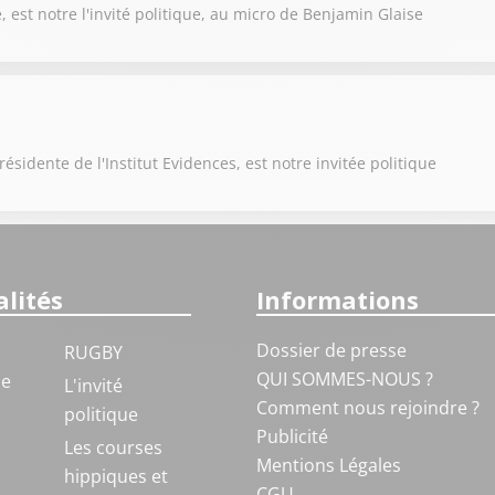
est notre l'invité politique, au micro de Benjamin Glaise
sidente de l'Institut Evidences, est notre invitée politique
lités
Informations
Dossier de presse
RUGBY
QUI SOMMES-NOUS ?
ue
L'invité
Comment nous rejoindre ?
politique
Publicité
S
Les courses
Mentions Légales
hippiques et
CGU