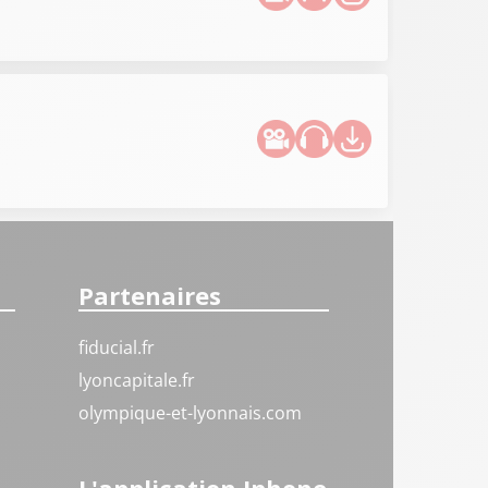
Partenaires
fiducial.fr
lyoncapitale.fr
olympique-et-lyonnais.com
L'application Iphone