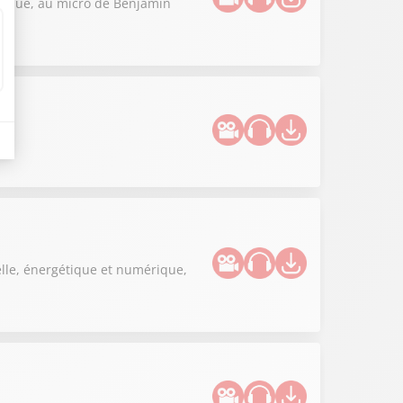
litique, au micro de Benjamin
elle, énergétique et numérique,