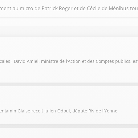
riment au micro de Patrick Roger et de Cécile de Ménibus tou
scales : David Amiel, ministre de l’Action et des Comptes publics, es
njamin Glaise reçoit Julien Odoul, député RN de l'Yonne.