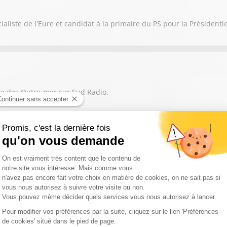
aliste de l'Eure et candidat à la primaire du PS pour la Présidentie
re des Outre-mer sur Sud Radio.
de l’Aménagement du territoire et de la Décentralisation est notre 