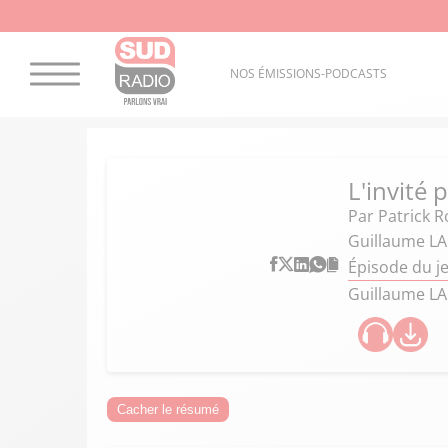
NOS ÉMISSIONS-PODCASTS
L'invité 
Par
Patrick R
Guillaume LA
Épisode du j
Guillaume LA
Cacher le résumé