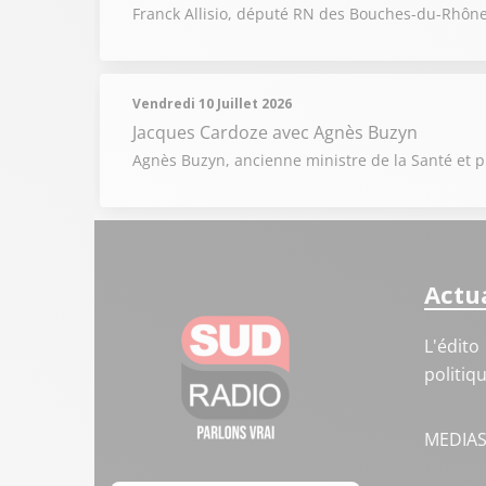
Franck Allisio, député RN des Bouches-du-Rhône, 
Vendredi 10 Juillet 2026
Jacques Cardoze
avec Agnès Buzyn
Agnès Buzyn, ancienne ministre de la Santé et pré
Actua
L'édito
politiq
MEDIA