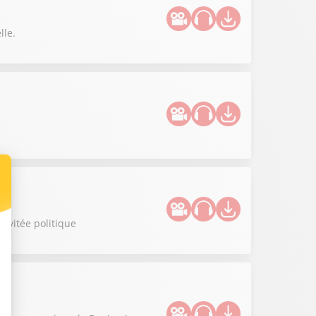
lle.
invitée politique