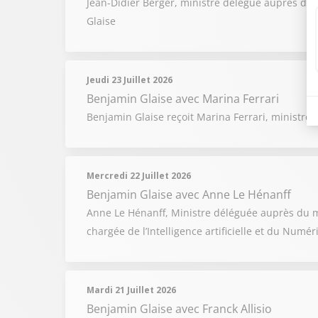
Jean-Didier Berger, ministre délégué auprès du mi
Glaise
Jeudi 23 Juillet 2026
Benjamin Glaise
avec Marina Ferrari
Benjamin Glaise reçoit Marina Ferrari, ministre d
Mercredi 22 Juillet 2026
Benjamin Glaise
avec Anne Le Hénanff
Anne Le Hénanff, Ministre déléguée auprès du mi
chargée de l’Intelligence artificielle et du Numé
Mardi 21 Juillet 2026
Benjamin Glaise
avec Franck Allisio