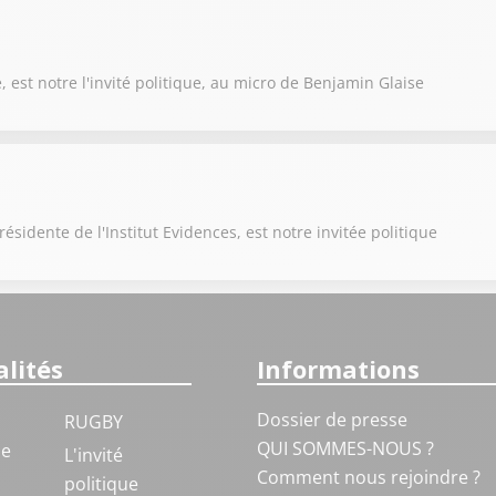
est notre l'invité politique, au micro de Benjamin Glaise
sidente de l'Institut Evidences, est notre invitée politique
lités
Informations
Dossier de presse
RUGBY
QUI SOMMES-NOUS ?
ue
L'invité
Comment nous rejoindre ?
politique