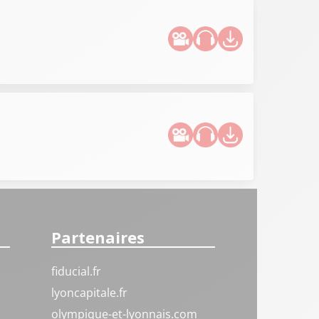
Partenaires
fiducial.fr
lyoncapitale.fr
olympique-et-lyonnais.com