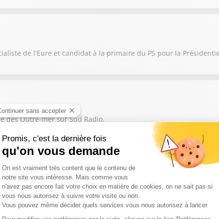
aliste de l'Eure et candidat à la primaire du PS pour la Présidentie
re des Outre-mer sur Sud Radio.
de l’Aménagement du territoire et de la Décentralisation est notre 