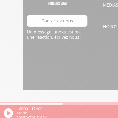
MEDIA
Contactez nous
HOROS
Un message, une question,
une réaction, écrivez nous !
16H00
-
17H00
Marie
C'est votre avenir