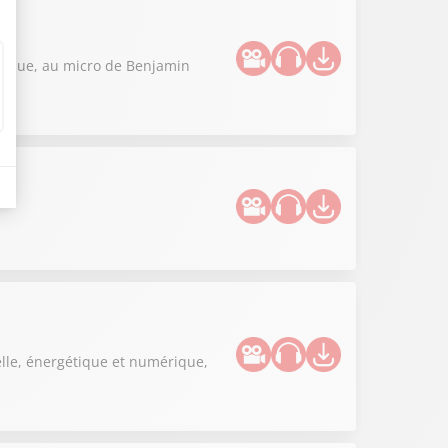
litique, au micro de Benjamin
elle, énergétique et numérique,