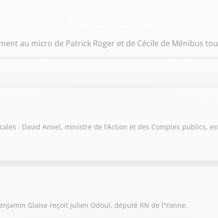
riment au micro de Patrick Roger et de Cécile de Ménibus tou
scales : David Amiel, ministre de l’Action et des Comptes publics, es
njamin Glaise reçoit Julien Odoul, député RN de l'Yonne.