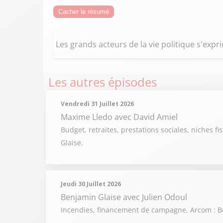
Cacher le résumé
Les grands acteurs de la vie politique s'exp
Les autres épisodes
Vendredi 31 Juillet 2026
Maxime Lledo
avec David Amiel
Budget, retraites, prestations sociales, niches fi
Glaise.
Jeudi 30 Juillet 2026
Benjamin Glaise
avec Julien Odoul
Incendies, financement de campagne, Arcom : Be