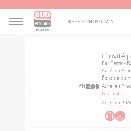
NOS ÉMISSIONS-PODCASTS
L'invité 
Par
Patrick R
Aurélien Prad
Épisode du m
Aurélien Prad
Les invités
Aurélien PRA