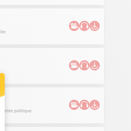
lle.
invitée politique