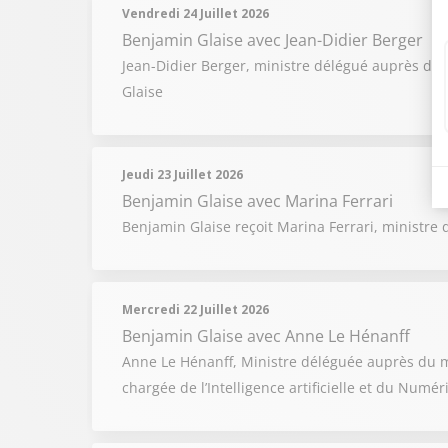
Vendredi 24 Juillet 2026
Benjamin Glaise
avec Jean-Didier Berger
Jean-Didier Berger, ministre délégué auprès du mi
Glaise
Jeudi 23 Juillet 2026
Benjamin Glaise
avec Marina Ferrari
Benjamin Glaise reçoit Marina Ferrari, ministre d
Mercredi 22 Juillet 2026
Benjamin Glaise
avec Anne Le Hénanff
Anne Le Hénanff, Ministre déléguée auprès du mi
chargée de l’Intelligence artificielle et du Numé