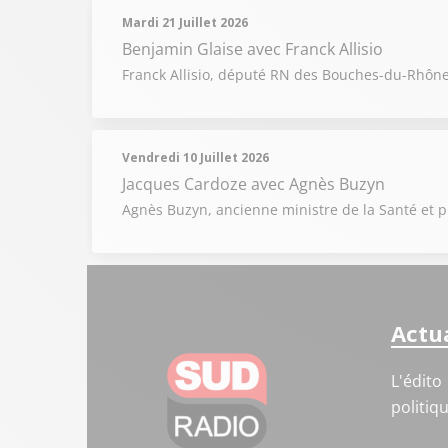
Mardi 21 Juillet 2026
Benjamin Glaise
avec Franck Allisio
Franck Allisio, député RN des Bouches-du-Rhône, 
Vendredi 10 Juillet 2026
Jacques Cardoze
avec Agnès Buzyn
Agnès Buzyn, ancienne ministre de la Santé et pré
Actua
L'édito
politiq