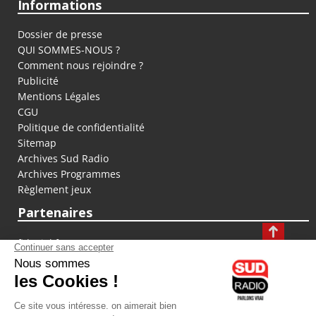
Informations
Dossier de presse
QUI SOMMES-NOUS ?
Comment nous rejoindre ?
Publicité
Mentions Légales
CGU
Politique de confidentialité
Sitemap
Archives Sud Radio
Archives Programmes
Règlement jeux
Partenaires
fiducial.fr
lyoncapitale.fr
olympique-et-lyonnais.com
L'application Iphone / Android