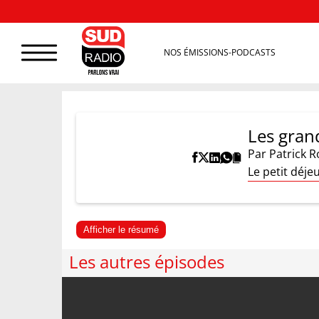
NOS ÉMISSIONS-PODCASTS
Les grand
Par
Patrick R
Le petit déje
Afficher le résumé
Les autres épisodes