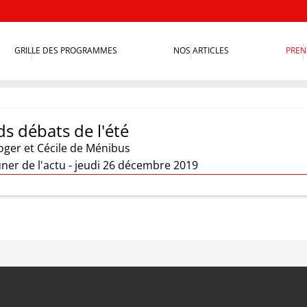
GRILLE DES PROGRAMMES
NOS ARTICLES
PREN
s débats de l'été
oger et Cécile de Ménibus
uner de l'actu - jeudi 26 décembre 2019