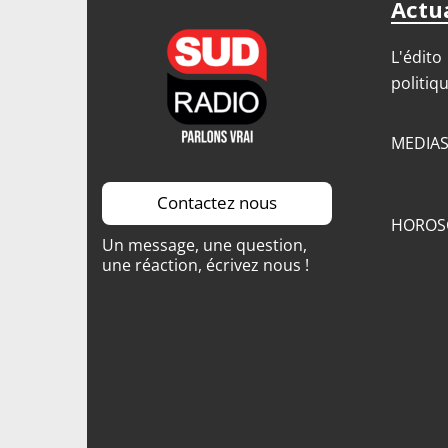
Actua
L'édito
politiq
MEDIA
Contactez nous
HOROS
Un message, une question,
une réaction, écrivez nous !