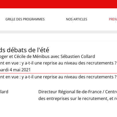
GRILLE DES PROGRAMMES
NOS ARTICLES
PREN
s débats de l'été
oger et Cécile de Ménibus
avec Sébastien Collard
 en vue : y a-t-il une reprise au niveau des recrutements ?
ardi 4 mai 2021
 en vue : y a-t-il une reprise au niveau des recrutements ?
llard
Directeur Régional Ile-de-France / Cent
des entreprises sur le recrutement, et 