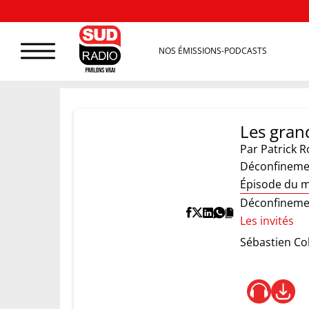
NOS ÉMISSIONS-PODCASTS
Les grand
Par
Patrick R
Déconfinement
Épisode du m
Déconfinement
Les invités
Sébastien Co