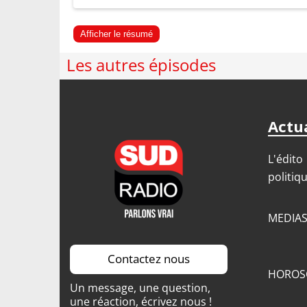
Afficher le résumé
Les autres épisodes
Actua
L'édito
politiq
MEDIA
Contactez nous
HOROS
Un message, une question,
une réaction, écrivez nous !