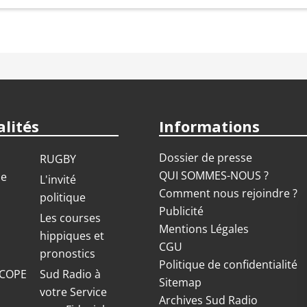
lités
Informations
Dossier de presse
RUGBY
QUI SOMMES-NOUS ?
ue
L'invité
Comment nous rejoindre ?
politique
Publicité
S
Les courses
Mentions Légales
hippiques et
CGU
pronostics
Politique de confidentialité
COPE
Sud Radio à
Sitemap
votre Service
Archives Sud Radio