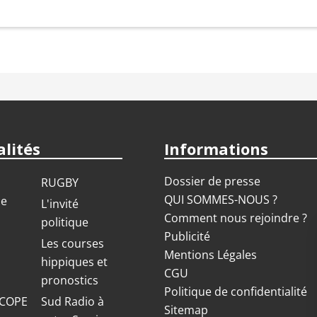
lités
Informations
Dossier de presse
RUGBY
QUI SOMMES-NOUS ?
ue
L'invité
Comment nous rejoindre ?
politique
Publicité
S
Les courses
Mentions Légales
hippiques et
CGU
pronostics
Politique de confidentialité
COPE
Sud Radio à
Sitemap