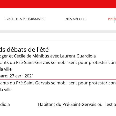
GRILLE DES PROGRAMMES
NOS ARTICLES
PREN
s débats de l'été
oger et Cécile de Ménibus
avec Laurent Guardiola
nts du Pré-Saint-Gervais se mobilisent pour protester cont
a ville
ardi 27 avril 2021
nts du Pré-Saint-Gervais se mobilisent pour protester cont
a ville
diola
Habitant du Pré-Saint-Gervais où il est 