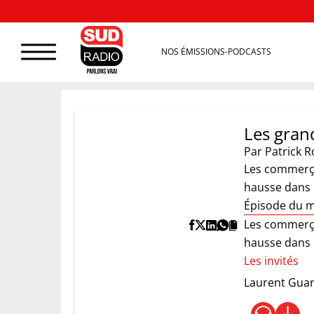
NOS ÉMISSIONS-PODCASTS
Les grand
Par
Patrick R
Les commerça
hausse dans l
Épisode du m
Les commerça
hausse dans l
Les invités
Laurent Guar