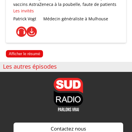
vaccins AstraZeneca à la poubelle, faute de patients
Les invités
Patrick Vogt
Médecin généraliste à Mulhouse
Afficher le résumé
Les autres épisodes
Contactez nous