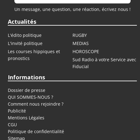
Un message, une question, une réaction, écrivez nous !
Actualités
L'édito politique
RUGBY
L'invité politique
MEDIAS
Les courses hippiques et
HOROSCOPE
pronostics
Sud Radio à votre Service avec
Fiducial
Informations
Dossier de presse
QUI SOMMES-NOUS ?
Comment nous rejoindre ?
Publicité
Mentions Légales
CGU
Politique de confidentialité
Sitemap