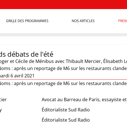
GRILLE DES PROGRAMMES
NOS ARTICLES
PREN
s débats de l'été
oger et Cécile de Ménibus
avec Thibault Mercier, Élisabeth Lé
s : après un reportage de M6 sur les restaurants clandesti
rdi 6 avril 2021
s : après un reportage de M6 sur les restaurants clandesti
cier
Avocat au Barreau de Paris, essayiste et
y
Éditorialiste Sud Radio
Éditorialiste Sud Radio