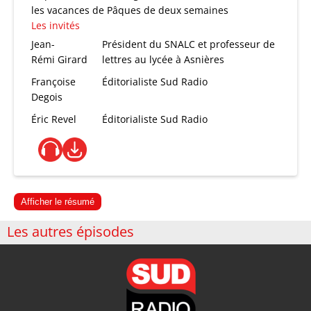
les vacances de Pâques de deux semaines
Les invités
Jean-
Président du SNALC et professeur de
Rémi Girard
lettres au lycée à Asnières
Françoise
Éditorialiste Sud Radio
Degois
Éric Revel
Éditorialiste Sud Radio
Afficher le résumé
Les autres épisodes