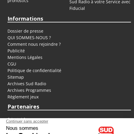
pronostics
Sud Radio à votre Service avec
Fiducial
Informations
Dossier de presse
QUI SOMMES-NOUS ?
Comment nous rejoindre ?
Publicité
Mentions Légales
CGU
Politique de confidentialité
Sitemap
Archives Sud Radio
Archives Programmes
Règlement jeux
Partenaires
fiducial.fr
lyoncapitale.fr