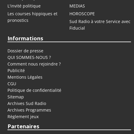
L'invité politique
MEDIAS
Les courses hippiques et
HOROSCOPE
pronostics
Sud Radio à votre Service avec
Fiducial
Informations
Dossier de presse
QUI SOMMES-NOUS ?
Comment nous rejoindre ?
Publicité
Mentions Légales
CGU
Politique de confidentialité
Sitemap
Archives Sud Radio
Archives Programmes
Règlement jeux
Partenaires