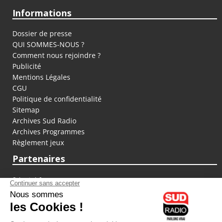
Informations
Dossier de presse
QUI SOMMES-NOUS ?
Comment nous rejoindre ?
Publicité
Mentions Légales
CGU
Politique de confidentialité
Sitemap
Archives Sud Radio
Archives Programmes
Règlement jeux
Partenaires
fiducial.fr
lyoncapitale.fr
olympique-et-lyonnais.com