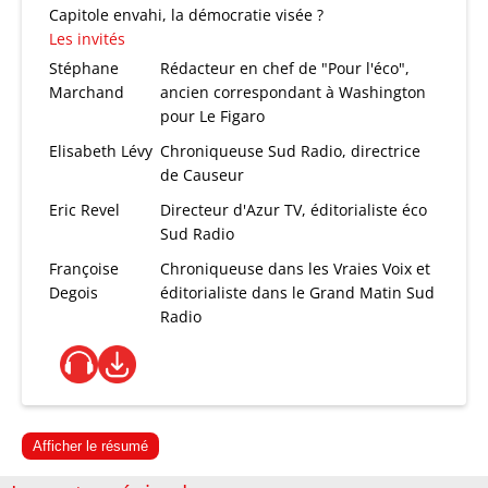
Capitole envahi, la démocratie visée ?
Les invités
Stéphane
Rédacteur en chef de "Pour l'éco",
Marchand
ancien correspondant à Washington
pour Le Figaro
Elisabeth Lévy
Chroniqueuse Sud Radio, directrice
de Causeur
Eric Revel
Directeur d'Azur TV, éditorialiste éco
Sud Radio
Françoise
Chroniqueuse dans les Vraies Voix et
Degois
éditorialiste dans le Grand Matin Sud
Radio
Afficher le résumé