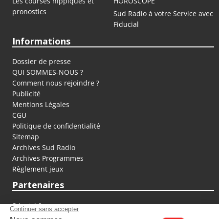
Les courses hippiques et
HOROSCOPE
pronostics
Sud Radio à votre Service avec
Fiducial
Informations
Dossier de presse
QUI SOMMES-NOUS ?
Comment nous rejoindre ?
Publicité
Mentions Légales
CGU
Politique de confidentialité
Sitemap
Archives Sud Radio
Archives Programmes
Règlement jeux
Partenaires
fiducial.fr
lyoncapitale.fr