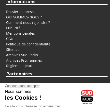
Informations
Dossier de presse
QUI SOMMES-NOUS ?
Comment nous rejoindre ?
Publicité
Mentions Légales
CGU
Politique de confidentialité
Sitemap
Archives Sud Radio
Archives Programmes
Règlement jeux
Partenaires
fiducial.fr
lyoncapitale.fr
olympique-et-lyonnais.com
L'application Iphone / Android