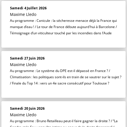
Samedi 4 Juillet 2026
Maxime Lledo
Au programme : Canicule : la sécheresse menace déjà la France qui
manque d’eau ! / Le tour de France débute aujourd'hui à Barcelone /
Témoignage d’un viticulteur touché par les incendies dans l’Aude
Samedi 27 Juin 2026
Maxime Lledo
Au programme : Le système du DPE est-il dépassé en France ? /
Climatisation : les politiques sont-ils en train de se vautrer sur le sujet ?
/ Finale du Top 14 : vers un 4e sacre consécutif pour Toulouse ?
Samedi 20 Juin 2026
Maxime Lledo
Au programme : Bruno Retailleau peut-il faire gagner la droite ? / “La