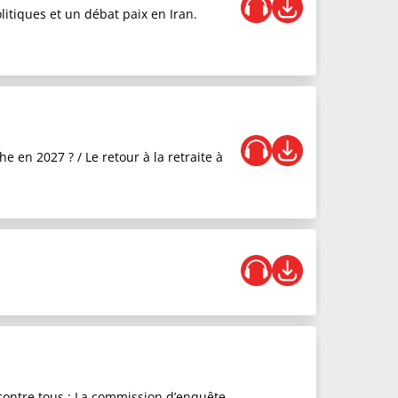
litiques et un débat paix en Iran.
 en 2027 ? / Le retour à la retraite à
contre tous : La commission d’enquête