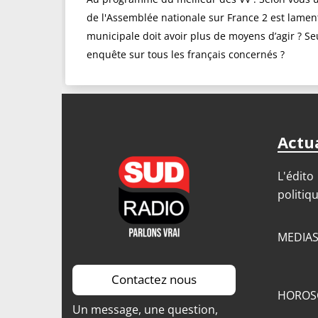
de l'Assemblée nationale sur France 2 est lamen
municipale doit avoir plus de moyens d’agir ? Seul 
enquête sur tous les français concernés ?
Actua
L'édito
politiq
MEDIA
Contactez nous
HOROS
Un message, une question,