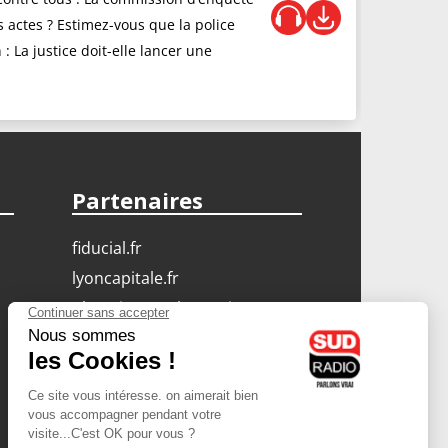
 actes ? Estimez-vous que la police
 : La justice doit-elle lancer une
Partenaires
fiducial.fr
lyoncapitale.fr
olympique-et-lyonnais.com
L'application Iphone
/ Android