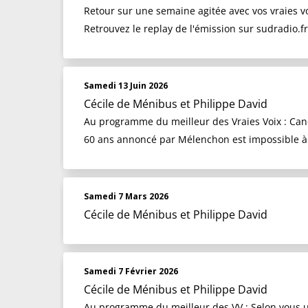
Retour sur une semaine agitée avec vos vraies vo
Retrouvez le replay de l'émission sur sudradio.fr
Samedi 13 Juin 2026
Cécile de Ménibus et Philippe David
Au programme du meilleur des Vraies Voix : Candi
60 ans annoncé par Mélenchon est impossible à 
Samedi 7 Mars 2026
Cécile de Ménibus et Philippe David
Samedi 7 Février 2026
Cécile de Ménibus et Philippe David
Au programme du meilleur des VV : Selon vous un