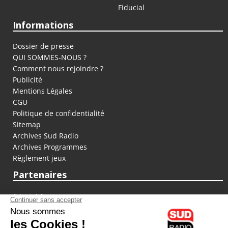
Fiducial
Informations
Dossier de presse
QUI SOMMES-NOUS ?
Comment nous rejoindre ?
Publicité
Mentions Légales
CGU
Politique de confidentialité
Sitemap
Archives Sud Radio
Archives Programmes
Règlement jeux
Partenaires
fiducial.fr
lyoncapitale.fr
olympique-et-lyonnais.com