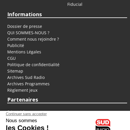
Fiducial
Informations
Dossier de presse
QUI SOMMES-NOUS ?
Comment nous rejoindre ?
Publicité
Mentions Légales
CGU
Politique de confidentialité
Sitemap
Archives Sud Radio
Archives Programmes
Règlement jeux
Partenaires
fiducial.fr
lyoncapitale.fr
olympique-et-lyonnais.com