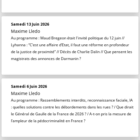
Samedi 13 Juin 2026
Maxime Lledo
Au programme : Maud Bregeon était l'invité politique du 12 juin //
Lyhanna : “C’est une affaire d’Etat, il faut une réforme en profondeur
de la justice de proximité” // Décès de Charlie Dalin // Que pensent les
magistrats des annonces de Darmanin ?
Samedi 6 Juin 2026
Maxime Lledo
Au programme : Rassemblements interdits, reconnaissance faciale, IA
: quelles solutions contre les débordements dans les rues ? / Que dirait
le Général de Gaulle de la France de 2026 ? / A-t-on pris la mesure de
l’ampleur de la pédocriminalité en France ?