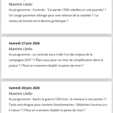
Maxime Lledo
Au programme : Canicule : "J'ai perdu 1500 volailles en une journée" /
Un congé parental rallongé pour une relance de la natalité ? / Le
niveau du brevet est-il devenu grotesque ?
Samedi 27 Juin 2026
Maxime Lledo
Au programme : La canicule sera-t-elle l'un des enjeux de la
campagne 2027 ? / Êtes-vous pour un choc de simplification dans la
justice ? / Peut-on vraiment rétablir la peine de mort ?
Samedi 20 Juin 2026
Maxime Lledo
Au programme : Après la guerre USA-Iran : la menace à nos portes ? /
Tests anti-drogue pour certains fonctionnaires : Sébastien Lecornu a-t-
il raison ? / Peut-on vraiment rétablir la peine de mort ?