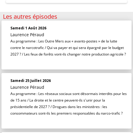
Les autres épisodes
Samedi 1 Août 2026
Laurence Péraud
Au programme : Les Outre Mers aux « avants-postes » de la lutte
contre le narcotrafic / Qui va payer et qui sera épargné par le budget
2027 ? / Les feux de forêts vont-ils changer notre production agricole ?
Samedi 25 Juillet 2026
Laurence Péraud
Au programme : Les réseaux sociaux sont désormais interdits pour les
de 15 ans / La droite et le centre peuvent-ils s'unir pour la
présidentielle de 2027 ? / Drogues dans les ministères : les
consommateurs sont-ils les premiers responsables du narco-trafic ?