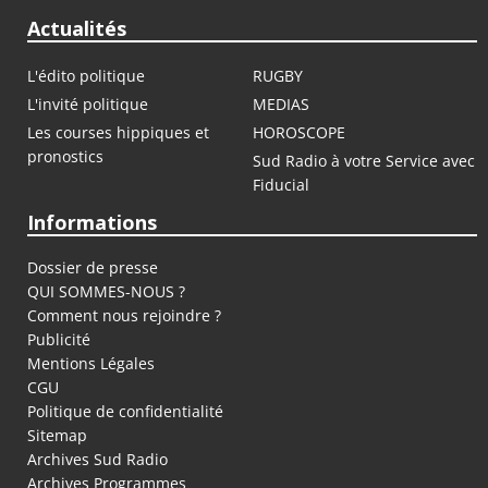
Actualités
L'édito politique
RUGBY
L'invité politique
MEDIAS
Les courses hippiques et
HOROSCOPE
pronostics
Sud Radio à votre Service avec
Fiducial
Informations
Dossier de presse
QUI SOMMES-NOUS ?
Comment nous rejoindre ?
Publicité
Mentions Légales
CGU
Politique de confidentialité
Sitemap
Archives Sud Radio
Archives Programmes