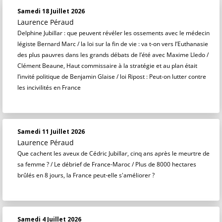
Samedi 18 Juillet 2026
Laurence Péraud
Delphine Jubillar : que peuvent révéler les ossements avec le médecin
légiste Bernard Marc / la loi sur la fin de vie : va t-on vers l’Euthanasie
des plus pauvres dans les grands débats de l’été avec Maxime Lledo /
Clément Beaune, Haut commissaire à la stratégie et au plan était
l’invité politique de Benjamin Glaise / loi Ripost : Peut-on lutter contre
les incivilités en France
Samedi 11 Juillet 2026
Laurence Péraud
Que cachent les aveux de Cédric Jubillar, cinq ans après le meurtre de
sa femme ? / Le débrief de France-Maroc / Plus de 8000 hectares
brûlés en 8 jours, la France peut-elle s'améliorer ?
Samedi 4 Juillet 2026