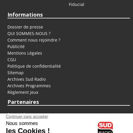
Fiducial
Informations
Dossier de presse
QUI SOMMES-NOUS ?
Comment nous rejoindre ?
Publicité
Mentions Légales
CGU
Politique de confidentialité
Sitemap
Archives Sud Radio
Archives Programmes
Règlement jeux
Partenaires
fiducial.fr
lyoncapitale.fr
olympique-et-lyonnais.com