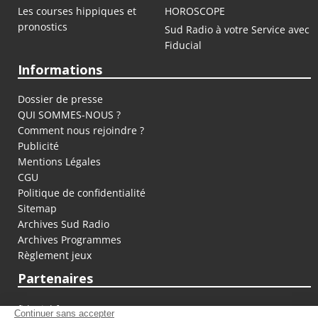
Les courses hippiques et
HOROSCOPE
pronostics
Sud Radio à votre Service avec
Fiducial
Informations
Dossier de presse
QUI SOMMES-NOUS ?
Comment nous rejoindre ?
Publicité
Mentions Légales
CGU
Politique de confidentialité
Sitemap
Archives Sud Radio
Archives Programmes
Règlement jeux
Partenaires
fiducial.fr