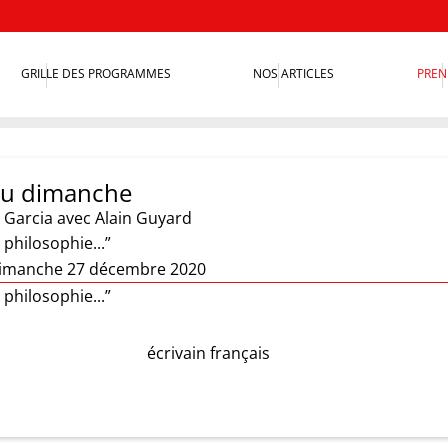
GRILLE DES PROGRAMMES
NOS ARTICLES
PREN
 du dimanche
 Garcia
avec Alain Guyard
 philosophie...”
dimanche 27 décembre 2020
 philosophie...”
écrivain français