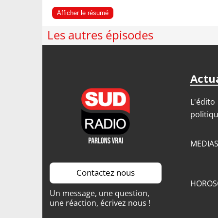
Afficher le résumé
Les autres épisodes
Actua
L'édito
politiq
MEDIA
Contactez nous
HOROS
Un message, une question,
une réaction, écrivez nous !