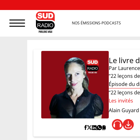
NOS ÉMISSIONS-PODCASTS
Le livre
Par
Laurence
“22 leçons de
Épisode du 
“22 leçons de
Les invités
Alain Guyard