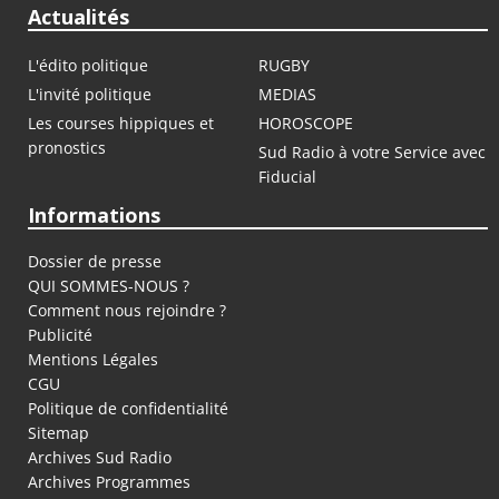
Actualités
L'édito politique
RUGBY
L'invité politique
MEDIAS
Les courses hippiques et
HOROSCOPE
pronostics
Sud Radio à votre Service avec
Fiducial
Informations
Dossier de presse
QUI SOMMES-NOUS ?
Comment nous rejoindre ?
Publicité
Mentions Légales
CGU
Politique de confidentialité
Sitemap
Archives Sud Radio
Archives Programmes