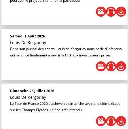
pourquoi le projet d'Infantino n'a pas abouti
Samedi 1 Août 2026
Louis De Kergorlay
Dans son journal des sports, Louis de Kergorlay nous parle d'Infantino
qui renonce finalement à ouvrir la FIFA aux investisseurs privés
Dimanche 26 Juillet 2026
Louis De Kergorlay
Le Tour de France 2026 s'achève ce dimanche avec une ultime étape
sur les Champs-Élysées. Le final très attendu.