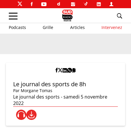
Podcasts
Grille
Articles
Intervenez
Le journal des sports de 8h
Par
Morgane Tomas
Le journal des sports - samedi 5 novembre
2022