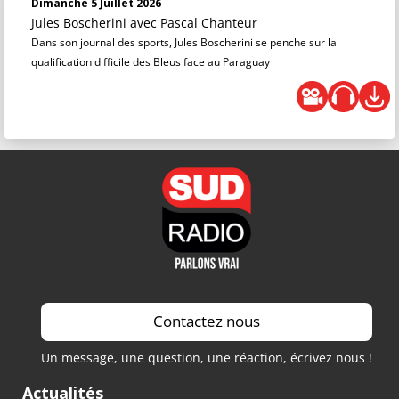
Dimanche 5 Juillet 2026
Jules Boscherini
avec Pascal Chanteur
Dans son journal des sports, Jules Boscherini se penche sur la
qualification difficile des Bleus face au Paraguay
Contactez nous
Un message, une question, une réaction, écrivez nous !
Actualités