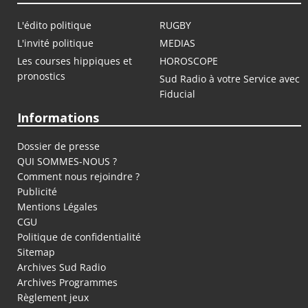
L'édito politique
RUGBY
L'invité politique
MEDIAS
Les courses hippiques et
HOROSCOPE
pronostics
Sud Radio à votre Service avec
Fiducial
Informations
Dossier de presse
QUI SOMMES-NOUS ?
Comment nous rejoindre ?
Publicité
Mentions Légales
CGU
Politique de confidentialité
Sitemap
Archives Sud Radio
Archives Programmes
Règlement jeux