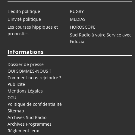
L'édito politique
RUGBY
L'invité politique
MEDIAS
Les courses hippiques et
HOROSCOPE
pronostics
Sud Radio à votre Service avec
Fiducial
Informations
Dossier de presse
QUI SOMMES-NOUS ?
Comment nous rejoindre ?
Publicité
Mentions Légales
CGU
Politique de confidentialité
Sitemap
Archives Sud Radio
Archives Programmes
Règlement jeux