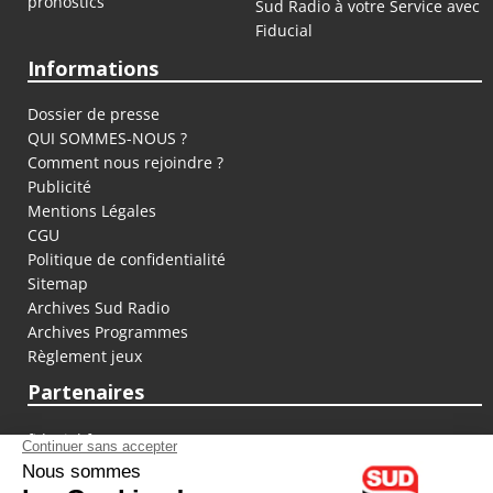
pronostics
Sud Radio à votre Service avec
Fiducial
Informations
Dossier de presse
QUI SOMMES-NOUS ?
Comment nous rejoindre ?
Publicité
Mentions Légales
CGU
Politique de confidentialité
Sitemap
Archives Sud Radio
Archives Programmes
Règlement jeux
Partenaires
fiducial.fr
lyoncapitale.fr