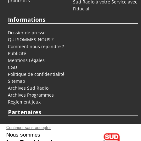
pronostics
Sud Radio à votre Service avec
Fiducial
Informations
Dossier de presse
QUI SOMMES-NOUS ?
Comment nous rejoindre ?
Publicité
Mentions Légales
CGU
Politique de confidentialité
Sitemap
Archives Sud Radio
Archives Programmes
Règlement jeux
Partenaires
fiducial.fr
lyoncapitale.fr