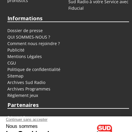
pronostics
Sud Radio à votre Service avec
Fiducial
Informations
Dossier de presse
QUI SOMMES-NOUS ?
Comment nous rejoindre ?
Publicité
Mentions Légales
CGU
Politique de confidentialité
Sitemap
Archives Sud Radio
Archives Programmes
Règlement jeux
Partenaires
fiducial.fr
lyoncapitale.fr