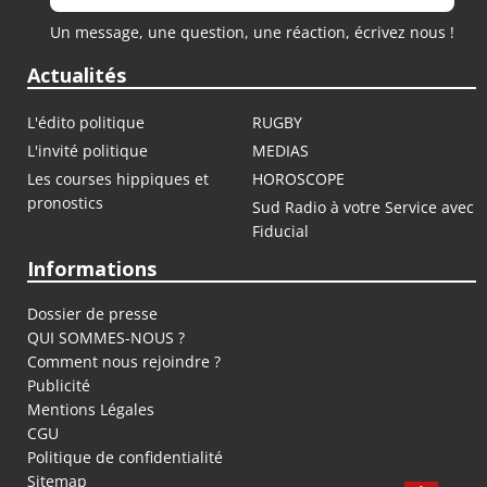
Un message, une question, une réaction, écrivez nous !
Actualités
L'édito politique
RUGBY
L'invité politique
MEDIAS
Les courses hippiques et
HOROSCOPE
pronostics
Sud Radio à votre Service avec
Fiducial
Informations
Dossier de presse
QUI SOMMES-NOUS ?
Comment nous rejoindre ?
Publicité
Mentions Légales
CGU
Politique de confidentialité
Sitemap