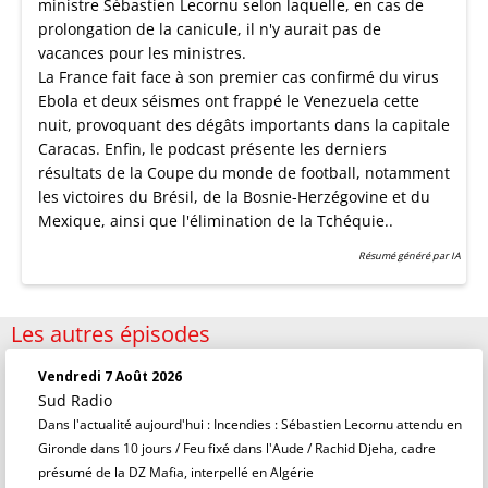
ministre Sébastien Lecornu selon laquelle, en cas de
prolongation de la canicule, il n'y aurait pas de
vacances pour les ministres.
La France fait face à son premier cas confirmé du virus
Ebola et deux séismes ont frappé le Venezuela cette
nuit, provoquant des dégâts importants dans la capitale
Caracas. Enfin, le podcast présente les derniers
résultats de la Coupe du monde de football, notamment
les victoires du Brésil, de la Bosnie-Herzégovine et du
Mexique, ainsi que l'élimination de la Tchéquie..
Résumé généré par IA
Les autres épisodes
Vendredi 7 Août 2026
Sud Radio
Dans l'actualité aujourd'hui : Incendies : Sébastien Lecornu attendu en
Gironde dans 10 jours / Feu fixé dans l'Aude / Rachid Djeha, cadre
présumé de la DZ Mafia, interpellé en Algérie