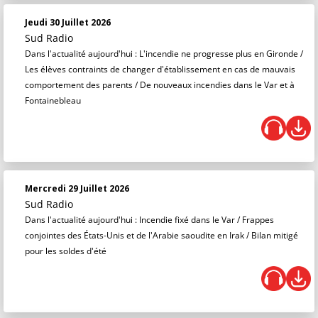
Jeudi 30 Juillet 2026
Sud Radio
Dans l'actualité aujourd'hui : L'incendie ne progresse plus en Gironde /
Les élèves contraints de changer d'établissement en cas de mauvais
comportement des parents / De nouveaux incendies dans le Var et à
Fontainebleau
Mercredi 29 Juillet 2026
Sud Radio
Dans l'actualité aujourd'hui : Incendie fixé dans le Var / Frappes
conjointes des États-Unis et de l'Arabie saoudite en Irak / Bilan mitigé
pour les soldes d'été