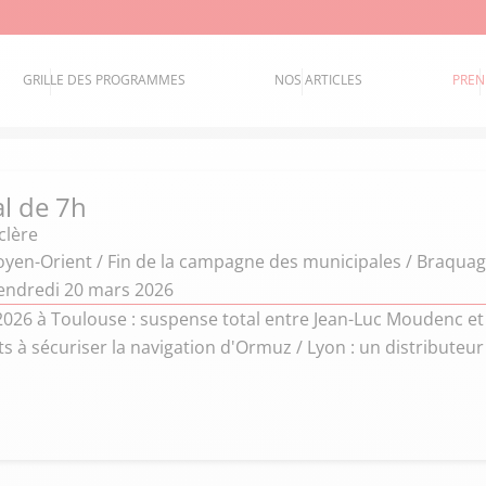
GRILLE DES PROGRAMMES
NOS ARTICLES
PREN
al de 7h
clère
yen-Orient / Fin de la campagne des municipales / Braquag
endredi 20 mars 2026
026 à Toulouse : suspense total entre Jean-Luc Moudenc et 
ts à sécuriser la navigation d'Ormuz / Lyon : un distributeur