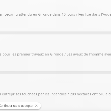
tien Lecornu attendu en Gironde dans 10 jours / Feu fixé dans l'Au
és pour les premier travaux en Gironde / Les aveux de l'homme ayan
es entreprises touchées par les incendies / 280 hectares ont brulé 