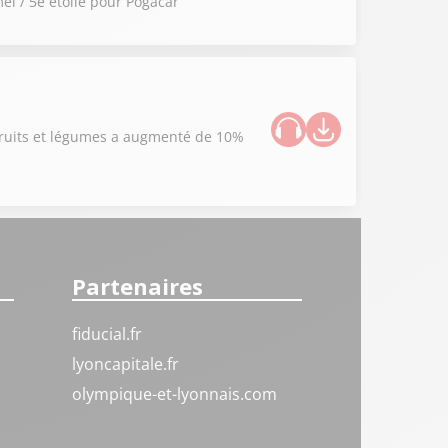
el / 5e étoile pour Pogacar
s fruits et légumes a augmenté de 10%
Partenaires
fiducial.fr
lyoncapitale.fr
olympique-et-lyonnais.com