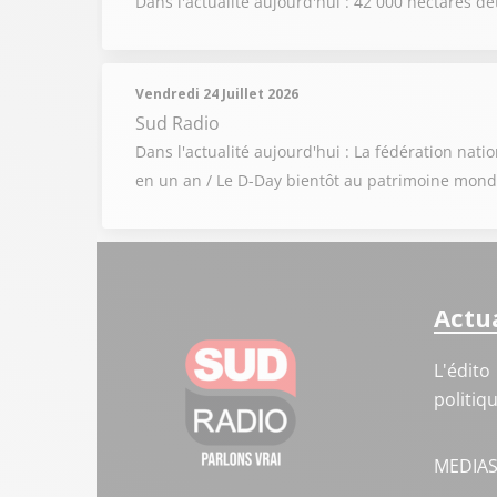
Dans l'actualité aujourd'hui : 42 000 hectares 
Vendredi 24 Juillet 2026
Sud Radio
Dans l'actualité aujourd'hui : La fédération nat
en un an / Le D-Day bientôt au patrimoine mondi
Actua
L'édito
politiq
MEDIA