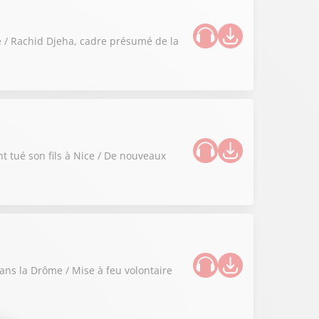
de / Rachid Djeha, cadre présumé de la
t tué son fils à Nice / De nouveaux
dans la Drôme / Mise à feu volontaire