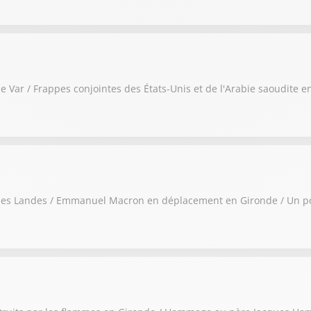
le Var / Frappes conjointes des États-Unis et de l'Arabie saoudite en
ans les Landes / Emmanuel Macron en déplacement en Gironde / Un