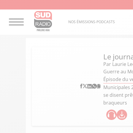
NOS ÉMISSIONS-PODCASTS
Le journ
Par
Laurie Le
Guerre au Mo
Épisode du v
Municipales 2
se disent prê
braqueurs