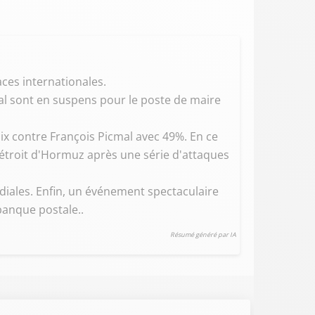
ces internationales.
al sont en suspens pour le poste de maire
x contre François Picmal avec 49%. En ce
 détroit d'Hormuz après une série d'attaques
diales. Enfin, un événement spectaculaire
banque postale..
Résumé généré par IA