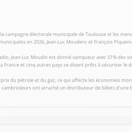
 la campagne électorale municipale de Toulouse et les mena
 municipales en 2026, Jean-Luc Moudenc et François Piquem
adio, Jean-Luc Moudin est donné vainqueur avec 51% des voi
a France et cinq autres pays se disent prêts à sécuriser le
prix du pétrole et du gaz, ce qui affecte les économies mon
cambrioleurs ont arraché un distributeur de billets d'une 