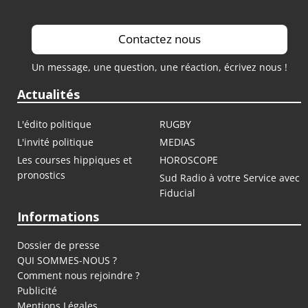
Contactez nous
Un message, une question, une réaction, écrivez nous !
Actualités
L'édito politique
RUGBY
L'invité politique
MEDIAS
Les courses hippiques et
HOROSCOPE
pronostics
Sud Radio à votre Service avec
Fiducial
Informations
Dossier de presse
QUI SOMMES-NOUS ?
Comment nous rejoindre ?
Publicité
Mentions Légales