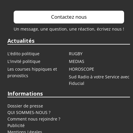
Contactez nous
Un message, une question, une réaction, écrivez nous !
Actualités
L'édito politique
RUGBY
L'invité politique
MEDIAS
Les courses hippiques et
HOROSCOPE
pronostics
Sud Radio à votre Service avec
Fiducial
Informations
Dossier de presse
QUI SOMMES-NOUS ?
Comment nous rejoindre ?
Publicité
Mentions Légales