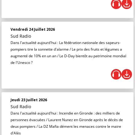
Vendredi 24 Juillet 2026
Sud Radio
Dans l'actualité aujourd'hui : La fédération nationale des sapeurs-
pompiers tire la sonnette d'alarme / Le prix des fruits et légumes a
augmenté de 10% en un an / Le D-Day bientôt au patrimoine mondial
de l'Unesco ?
Jeudi 23 Juillet 2026
Sud Radio
Dans l'actualité aujourd'hui : Incendie en Gironde : des milliers de
personnes évacuées / Laurent Nunez en Gironde après le décès de
deux pompiers / La DZ Mafia dément les menaces contre le maire
d'Alès