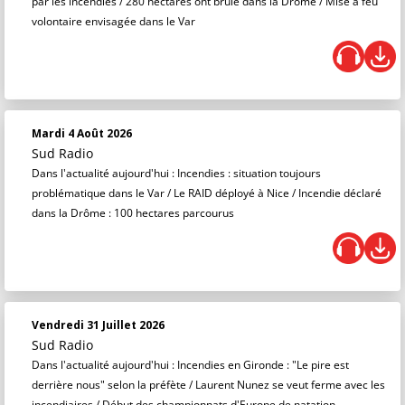
par les incendies / 280 hectares ont brulé dans la Drôme / Mise à feu
volontaire envisagée dans le Var
Mardi 4 Août 2026
Sud Radio
Dans l'actualité aujourd'hui : Incendies : situation toujours
problématique dans le Var / Le RAID déployé à Nice / Incendie déclaré
dans la Drôme : 100 hectares parcourus
Vendredi 31 Juillet 2026
Sud Radio
Dans l'actualité aujourd'hui : Incendies en Gironde : "Le pire est
derrière nous" selon la préfète / Laurent Nunez se veut ferme avec les
incendiaires / Début des championnats d'Europe de natation