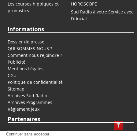
Les courses hippiques et
HOROSCOPE
pronostics
Sud Radio à votre Service avec
Fiducial
Informations
Dossier de presse
QUI SOMMES-NOUS ?
Comment nous rejoindre ?
Publicité
Mentions Légales
CGU
Politique de confidentialité
Sitemap
Archives Sud Radio
Archives Programmes
Règlement jeux
Partenaires
fiducial.fr