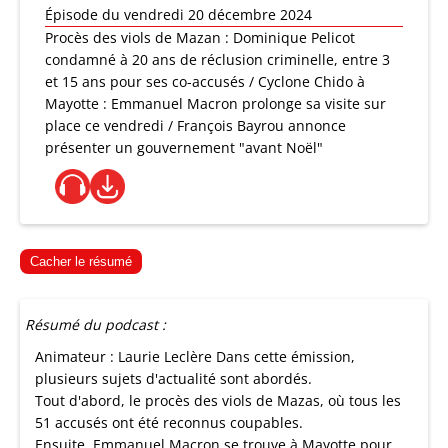
Épisode du vendredi 20 décembre 2024
Procès des viols de Mazan : Dominique Pelicot
condamné à 20 ans de réclusion criminelle, entre 3
et 15 ans pour ses co-accusés / Cyclone Chido à
Mayotte : Emmanuel Macron prolonge sa visite sur
place ce vendredi / François Bayrou annonce
présenter un gouvernement "avant Noël"
Cacher le résumé
Résumé du podcast :
Animateur : Laurie Leclère Dans cette émission,
plusieurs sujets d'actualité sont abordés.
Tout d'abord, le procès des viols de Mazas, où tous les
51 accusés ont été reconnus coupables.
Ensuite, Emmanuel Macron se trouve à Mayotte pour