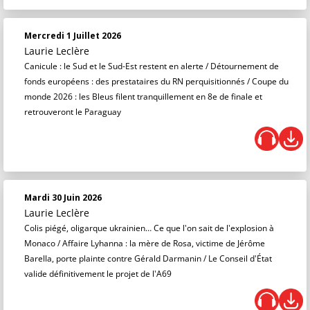
Mercredi 1 Juillet 2026
Laurie Leclère
Canicule : le Sud et le Sud-Est restent en alerte / Détournement de
fonds européens : des prestataires du RN perquisitionnés / Coupe du
monde 2026 : les Bleus filent tranquillement en 8e de finale et
retrouveront le Paraguay
Mardi 30 Juin 2026
Laurie Leclère
Colis piégé, oligarque ukrainien… Ce que l'on sait de l'explosion à
Monaco / Affaire Lyhanna : la mère de Rosa, victime de Jérôme
Barella, porte plainte contre Gérald Darmanin / Le Conseil d'État
valide définitivement le projet de l'A69