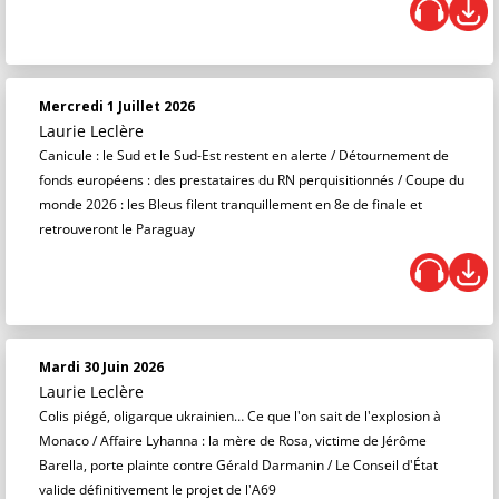
Mercredi 1 Juillet 2026
Laurie Leclère
Canicule : le Sud et le Sud-Est restent en alerte / Détournement de
fonds européens : des prestataires du RN perquisitionnés / Coupe du
monde 2026 : les Bleus filent tranquillement en 8e de finale et
retrouveront le Paraguay
Mardi 30 Juin 2026
Laurie Leclère
Colis piégé, oligarque ukrainien… Ce que l'on sait de l'explosion à
Monaco / Affaire Lyhanna : la mère de Rosa, victime de Jérôme
Barella, porte plainte contre Gérald Darmanin / Le Conseil d'État
valide définitivement le projet de l'A69