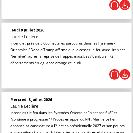
Jeudi 9 Juillet 2026
Laurie Leclère
Incendie : près de 5 000 hectares parcourus dans les Pyrénées-
Orientales / Donald Trump affirme que le cessez-le-feu avec l’Iran est
"terminé", après la reprise de frappes massives / Canicule : 72
départements en vigilance orange ce jeudi
Mercredi 8 Juillet 2026
Laurie Leclère
Incendies : le feu dans les Pyrénées-Orientales "n'est pas fixé" et
"continue à progresser" / Procès en appel du RN : Marine Le Pen
annonce sa candidature à l’élection présidentielle 2027 et son pourvoi
en cassation / Canicule : 67 départements placés en vigilance orange