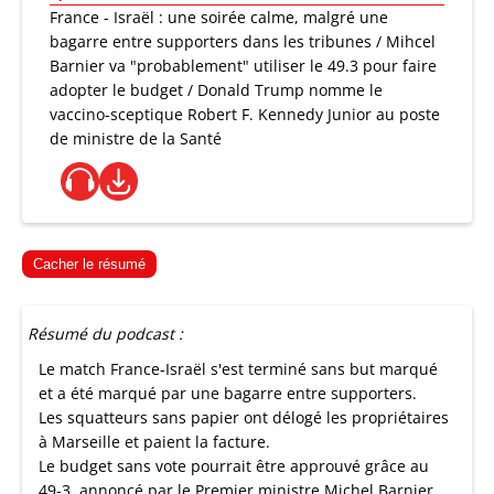
France - Israël : une soirée calme, malgré une
bagarre entre supporters dans les tribunes / Mihcel
Barnier va "probablement" utiliser le 49.3 pour faire
adopter le budget / Donald Trump nomme le
vaccino-sceptique Robert F. Kennedy Junior au poste
de ministre de la Santé
Cacher le résumé
Résumé du podcast :
Le match France-Israël s'est terminé sans but marqué
et a été marqué par une bagarre entre supporters.
Les squatteurs sans papier ont délogé les propriétaires
à Marseille et paient la facture.
Le budget sans vote pourrait être approuvé grâce au
49-3, annoncé par le Premier ministre Michel Barnier.