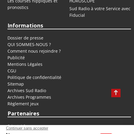
Les courses hippiques et
HOROSCOPE
pronostics
Sud Radio à votre Service avec
Fiducial
Informations
Dossier de presse
QUI SOMMES-NOUS ?
Comment nous rejoindre ?
Publicité
Mentions Légales
CGU
Politique de confidentialité
Sitemap
Archives Sud Radio
Archives Programmes
Règlement jeux
Partenaires
fiducial.fr