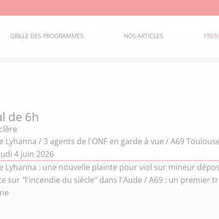
GRILLE DES PROGRAMMES
NOS ARTICLES
PREN
al de 6h
clère
e Lyhanna / 3 agents de l'ONF en garde à vue / A69 Toulous
udi 4 juin 2026
e Lyhanna : une nouvelle plainte pour viol sur mineur dépos
e sur "l'incendie du siècle" dans l'Aude / A69 : un premier t
ne