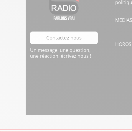
politiq
MEDIA
Contactez nous
HOROS
Un message, une question,
une réaction, écrivez nous !