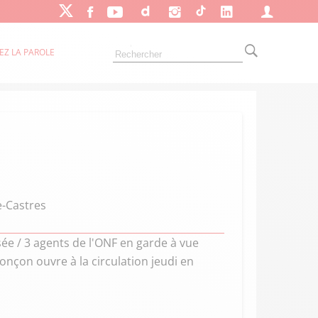
EZ LA PAROLE
e-Castres
ée / 3 agents de l'ONF en garde à vue
ronçon ouvre à la circulation jeudi en