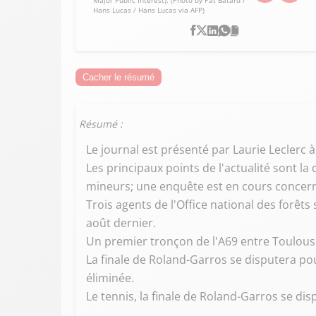
Hans Lucas / Hans Lucas via AFP)
Cacher le résumé
Résumé :
Le journal est présenté par Laurie Leclerc à
Les principaux points de l'actualité sont la 
mineurs; une enquête est en cours concern
Trois agents de l'Office national des forêts
août dernier.
Un premier tronçon de l'A69 entre Toulouse
La finale de Roland-Garros se disputera pou
éliminée.
Le tennis, la finale de Roland-Garros se dis