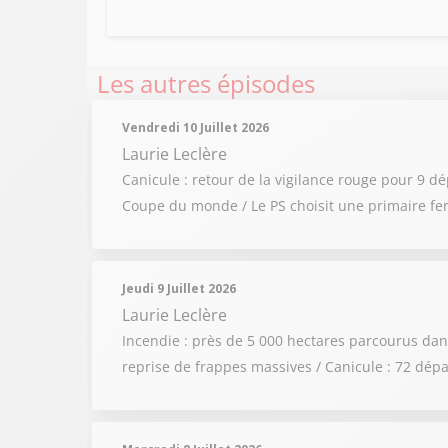
Les autres épisodes
Vendredi 10 Juillet 2026
Laurie Leclère
Canicule : retour de la vigilance rouge pour 9 d
Coupe du monde / Le PS choisit une primaire fe
Jeudi 9 Juillet 2026
Laurie Leclère
Incendie : près de 5 000 hectares parcourus dans
reprise de frappes massives / Canicule : 72 dép