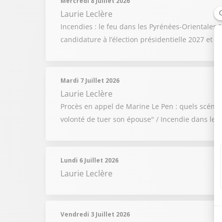
Mercredi 8 Juillet 2026
Laurie Leclère
Incendies : le feu dans les Pyrénées-Orientales 
candidature à l’élection présidentielle 2027 et 
Mardi 7 Juillet 2026
Laurie Leclère
Procès en appel de Marine Le Pen : quels scénarios
volonté de tuer son épouse" / Incendie dans les 
Lundi 6 Juillet 2026
Laurie Leclère
Vendredi 3 Juillet 2026