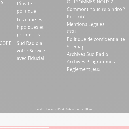
QUI SOMMES-NOUS ?
ue
L'invité
Comment nous rejoindre ?
politique
Publicité
S
Les courses
Mentions Légales
hippiques et
CGU
pronostics
Politique de confidentialité
COPE
Sud Radio à
Sitemap
votre Service
Archives Sud Radio
avec Fiducial
Archives Programmes
Règlement jeux
Crédit photos : ©Sud Radio / Pierre Olivier