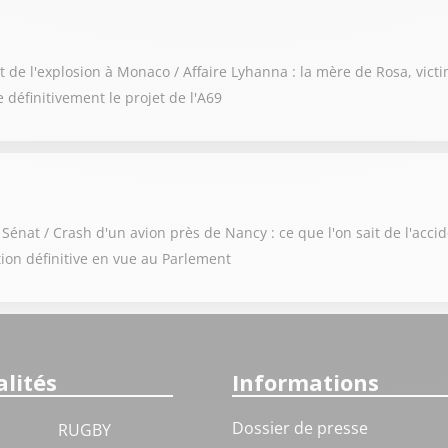
t de l'explosion à Monaco / Affaire Lyhanna : la mère de Rosa, vict
 définitivement le projet de l'A69
 Sénat / Crash d'un avion près de Nancy : ce que l'on sait de l'acci
ption définitive en vue au Parlement
lités
Informations
Dossier de presse
RUGBY