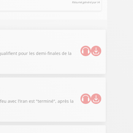
Résumé généré par IA
ualifient pour les demi-finales de la
u avec l’Iran est "terminé", après la