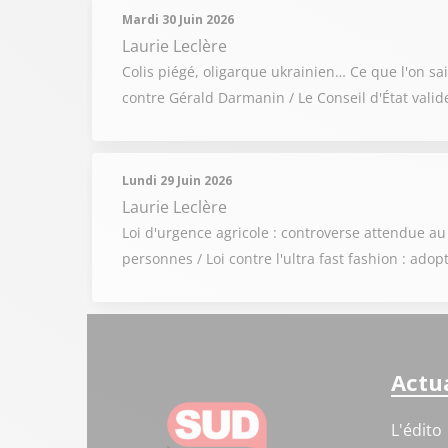
Mardi 30 Juin 2026
Laurie Leclère
Colis piégé, oligarque ukrainien… Ce que l'on sai
contre Gérald Darmanin / Le Conseil d'État valide
Lundi 29 Juin 2026
Laurie Leclère
Loi d'urgence agricole : controverse attendue au
personnes / Loi contre l'ultra fast fashion : ado
Actua
L'édito