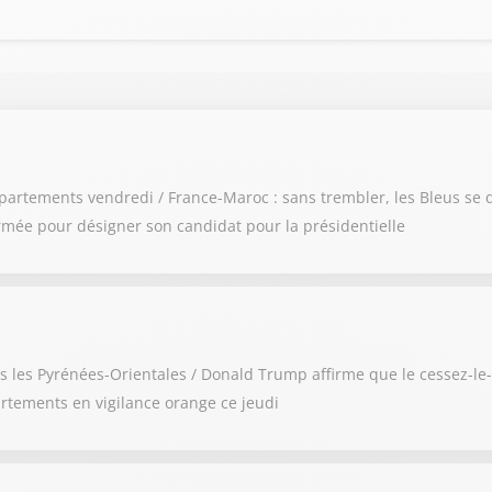
épartements vendredi / France-Maroc : sans trembler, les Bleus se q
rmée pour désigner son candidat pour la présidentielle
 les Pyrénées-Orientales / Donald Trump affirme que le cessez-le-fe
artements en vigilance orange ce jeudi