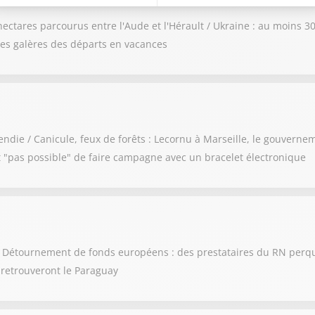
hectares parcourus entre l'Aude et l'Hérault / Ukraine : au moins 3
 les galères des départs en vacances
endie / Canicule, feux de forêts : Lecornu à Marseille, le gouvern
st "pas possible" de faire campagne avec un bracelet électronique
te / Détournement de fonds européens : des prestataires du RN per
t retrouveront le Paraguay