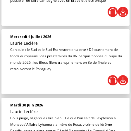
possible" de faire campagne avec un bracelet électronique
Mercredi 1 Juillet 2026
Laurie Leclère
Canicule : le Sud et le Sud-Est restent en alerte / Détournement de
fonds européens : des prestataires du RN perquisitionnés / Coupe du
monde 2026 : les Bleus filent tranquillement en 8e de finale et
retrouveront le Paraguay
Mardi 30 Juin 2026
Laurie Leclère
Colis piégé, oligarque ukrainien… Ce que l'on sait de l'explosion à
Monaco / Affaire Lyhanna : la mère de Rosa, victime de Jérôme
Barella, porte plainte contre Gérald Darmanin / Le Conseil d'État