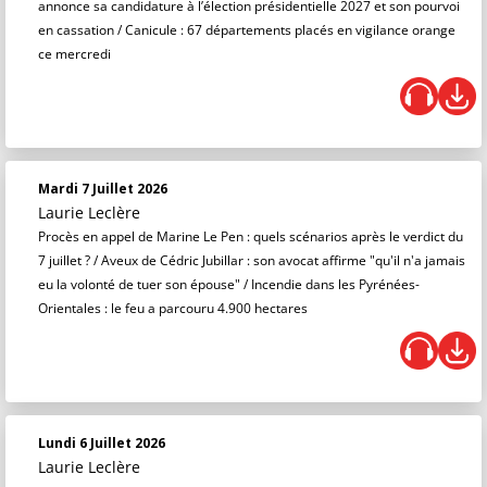
annonce sa candidature à l’élection présidentielle 2027 et son pourvoi
en cassation / Canicule : 67 départements placés en vigilance orange
ce mercredi
Mardi 7 Juillet 2026
Laurie Leclère
Procès en appel de Marine Le Pen : quels scénarios après le verdict du
7 juillet ? / Aveux de Cédric Jubillar : son avocat affirme "qu'il n'a jamais
eu la volonté de tuer son épouse" / Incendie dans les Pyrénées-
Orientales : le feu a parcouru 4.900 hectares
Lundi 6 Juillet 2026
Laurie Leclère