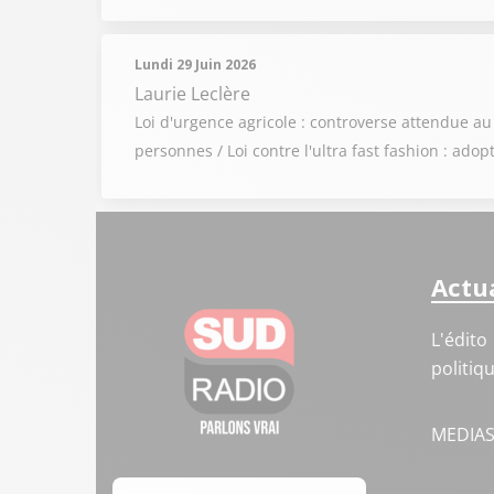
Lundi 29 Juin 2026
Laurie Leclère
Loi d'urgence agricole : controverse attendue au
personnes / Loi contre l'ultra fast fashion : ado
Actua
L'édito
politiq
MEDIA