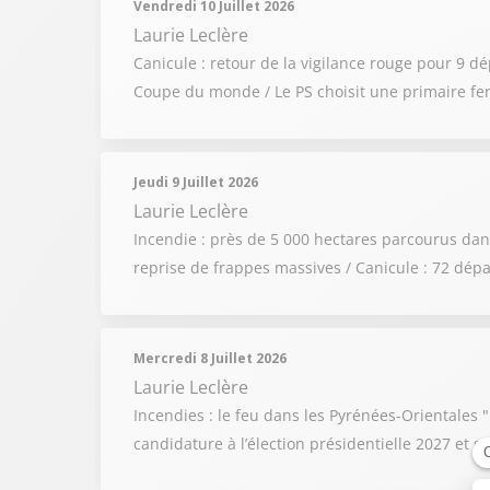
Vendredi 10 Juillet 2026
Laurie Leclère
Canicule : retour de la vigilance rouge pour 9 d
Coupe du monde / Le PS choisit une primaire fe
Jeudi 9 Juillet 2026
Laurie Leclère
Incendie : près de 5 000 hectares parcourus dans
reprise de frappes massives / Canicule : 72 dép
Mercredi 8 Juillet 2026
Laurie Leclère
Incendies : le feu dans les Pyrénées-Orientales 
candidature à l’élection présidentielle 2027 et 