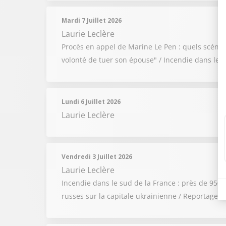
Mardi 7 Juillet 2026
Laurie Leclère
Procès en appel de Marine Le Pen : quels scénarios
volonté de tuer son épouse" / Incendie dans les 
Lundi 6 Juillet 2026
Laurie Leclère
Vendredi 3 Juillet 2026
Laurie Leclère
Incendie dans le sud de la France : près de 950 
russes sur la capitale ukrainienne / Reportage :