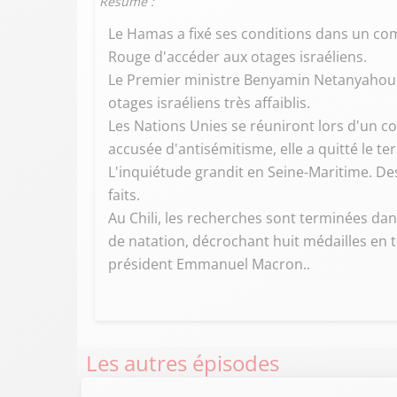
Résumé :
Le Hamas a fixé ses conditions dans un co
Rouge d'accéder aux otages israéliens.
Le Premier ministre Benyamin Netanyahou a
otages israéliens très affaiblis.
Les Nations Unies se réuniront lors d'un con
accusée d'antisémitisme, elle a quitté le te
L'inquiétude grandit en Seine-Maritime. De
faits.
Au Chili, les recherches sont terminées dans
de natation, décrochant huit médailles en 
président Emmanuel Macron..
Les autres épisodes