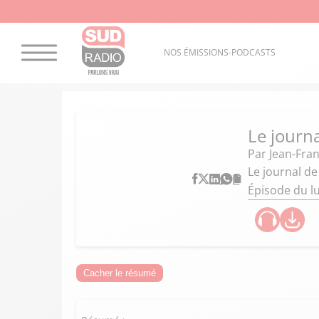
NOS ÉMISSIONS-PODCASTS
Le journ
Par
Jean-Fran
Le journal de
Épisode du l
Cacher le résumé