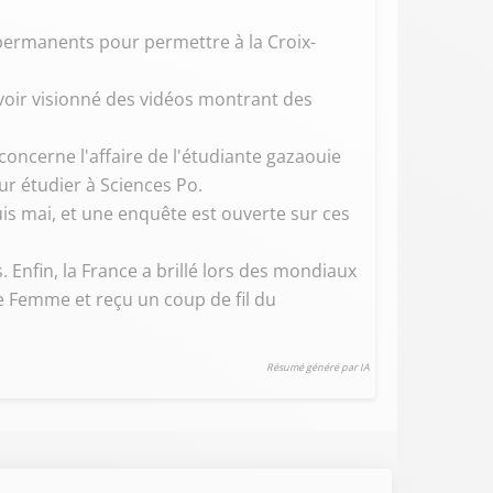
permanents pour permettre à la Croix-
oir visionné des vidéos montrant des
 concerne l'affaire de l'étudiante gazaouie
ur étudier à Sciences Po.
is mai, et une enquête est ouverte sur ces
. Enfin, la France a brillé lors des mondiaux
e Femme et reçu un coup de fil du
Résumé généré par IA