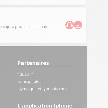
dent qui a provoqué la mort de 11
Partenaires
fiducial.fr
lyoncapitale.fr
olympique-et-lyonnais.com
L'application Iphone