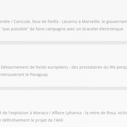
endie / Canicule, feux de forêts : Lecornu à Marseille, le gouvern
st "pas possible" de faire campagne avec un bracelet électronique
te / Détournement de fonds européens : des prestataires du RN per
t retrouveront le Paraguay
t de l'explosion à Monaco / Affaire Lyhanna : la mère de Rosa, vict
 définitivement le projet de l'A69