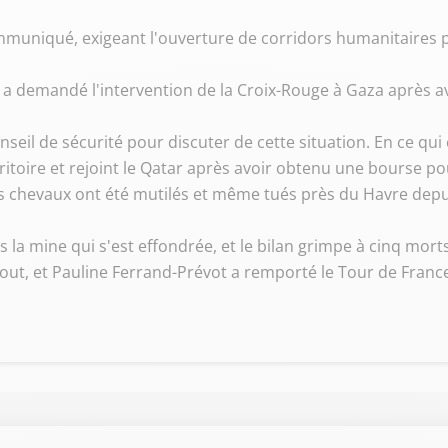
mmuniqué, exigeant l'ouverture de corridors humanitaires 
 demandé l'intervention de la Croix-Rouge à Gaza après av
seil de sécurité pour discuter de cette situation. En ce qui
rritoire et rejoint le Qatar après avoir obtenu une bourse po
s chevaux ont été mutilés et même tués près du Havre depu
 la mine qui s'est effondrée, et le bilan grimpe à cinq morts
tout, et Pauline Ferrand-Prévot a remporté le Tour de Franc