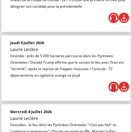
désigner son candidat pour la présidentielle
Jeudi 9 Juillet 2026
Laurie Leclère
Incendie : près de 5 000 hectares parcourus dans les Pyrénées-
Orientales / Donald Trump affirme que le cessez-le-feu avec l’Iran est
"terminé", après la reprise de frappes massives / Canicule : 72
départements en vigilance orange ce jeudi
Mercredi 8 Juillet 2026
Laurie Leclère
Incendies : le feu dans les Pyrénées-Orientales "n'est pas fixé" et
"continue à progresser" / Procès en appel du RN : Marine Le Pen