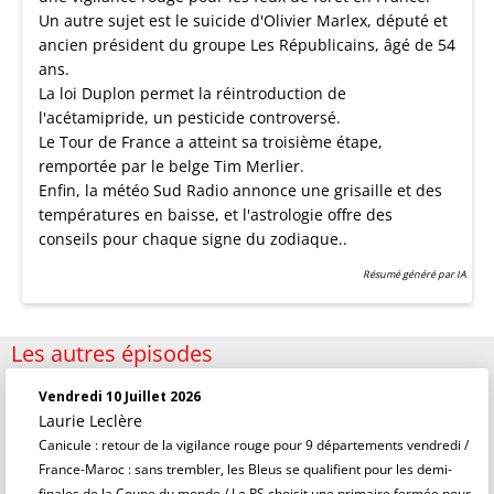
Un autre sujet est le suicide d'Olivier Marlex, député et
ancien président du groupe Les Républicains, âgé de 54
ans.
La loi Duplon permet la réintroduction de
l'acétamipride, un pesticide controversé.
Le Tour de France a atteint sa troisième étape,
remportée par le belge Tim Merlier.
Enfin, la météo Sud Radio annonce une grisaille et des
températures en baisse, et l'astrologie offre des
conseils pour chaque signe du zodiaque..
Résumé généré par IA
Les autres épisodes
Vendredi 10 Juillet 2026
Laurie Leclère
Canicule : retour de la vigilance rouge pour 9 départements vendredi /
France-Maroc : sans trembler, les Bleus se qualifient pour les demi-
finales de la Coupe du monde / Le PS choisit une primaire fermée pour