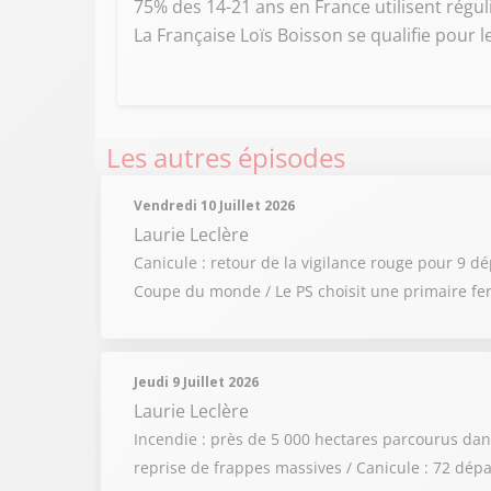
75% des 14-21 ans en France utilisent réguliè
La Française Loïs Boisson se qualifie pour 
Les autres épisodes
Vendredi 10 Juillet 2026
Laurie Leclère
Canicule : retour de la vigilance rouge pour 9 d
Coupe du monde / Le PS choisit une primaire fe
Jeudi 9 Juillet 2026
Laurie Leclère
Incendie : près de 5 000 hectares parcourus dans
reprise de frappes massives / Canicule : 72 dép