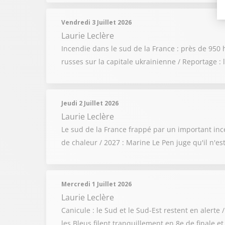
Vendredi 3 Juillet 2026
Laurie Leclère
Incendie dans le sud de la France : près de 950 
russes sur la capitale ukrainienne / Reportage :
Jeudi 2 Juillet 2026
Laurie Leclère
Le sud de la France frappé par un important inc
de chaleur / 2027 : Marine Le Pen juge qu'il n'e
Mercredi 1 Juillet 2026
Laurie Leclère
Canicule : le Sud et le Sud-Est restent en aler
les Bleus filent tranquillement en 8e de finale e