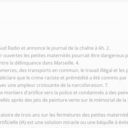
ud Radio et annonce le journal de la chaîne à 6h. 2.
ir ouvertes les petites maternités pourrait être dangereux 
re la délinquance dans Marseille. 4.
erces, des transports en commun, le travail illégal et les p
, déclare que le crime raciste et prémédité a été commis par 
vec une ampleur croissante de la narcolivraison. 7.
de mortiers d'artifice vers la police et condamnés à des pein
pellés après des jets de peinture verte sur le mémorial de l
oire de trois ans sur les fermetures des petites maternité
tificielle (IA) est une solution miracle ou une béquille à évit