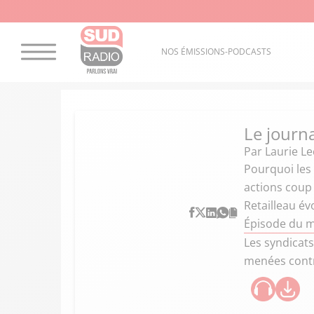
NOS ÉMISSIONS-PODCASTS
Le journ
Par
Laurie Le
Pourquoi les 
actions coup 
Retailleau év
Épisode du m
Les syndicat
menées contre