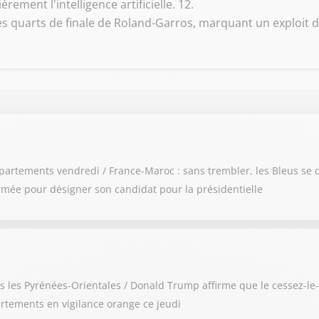
rement l'intelligence artificielle. 12.
les quarts de finale de Roland-Garros, marquant un exploit d
épartements vendredi / France-Maroc : sans trembler, les Bleus se q
rmée pour désigner son candidat pour la présidentielle
 les Pyrénées-Orientales / Donald Trump affirme que le cessez-le-fe
artements en vigilance orange ce jeudi