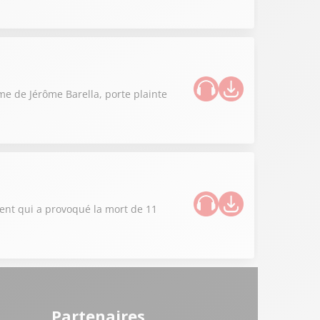
ime de Jérôme Barella, porte plainte
dent qui a provoqué la mort de 11
Partenaires