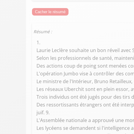
Cacher le résumé
Résumé :
1.
Laurie Leclère souhaite un bon réveil avec S
Selon les professionnels de santé, mainten
Des actions coup de poing sont menées cont
L'opération Jumbo vise à contrôler des comm
Le ministre de l'Intérieur, Bruno Retailleux
Les réseaux Uberchit sont en plein essor, a
Trois individus ont été jugés pour des tirs 
Des ressortissants étrangers ont été inter
juif. 9.
L'Assemblée nationale a approuvé une morat
Les lycéens se demandent si l'intelligence ar