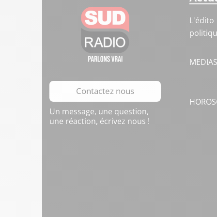
L'édito
politiq
MEDIA
Contactez nous
HOROS
Un message, une question,
une réaction, écrivez nous !