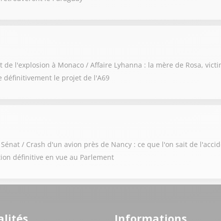
t de l'explosion à Monaco / Affaire Lyhanna : la mère de Rosa, vict
 définitivement le projet de l'A69
 Sénat / Crash d'un avion près de Nancy : ce que l'on sait de l'acci
ption définitive en vue au Parlement
lités
Informations