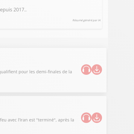
epuis 2017..
Résumé généré par IA
ualifient pour les demi-finales de la
u avec l’Iran est "terminé", après la