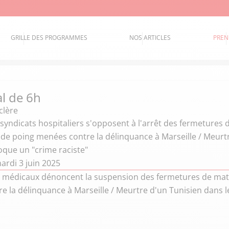
GRILLE DES PROGRAMMES
NOS ARTICLES
PREN
al de 6h
clère
syndicats hospitaliers s'opposent à l'arrêt des fermetures 
de poing menées contre la délinquance à Marseille / Meurtr
oque un "crime raciste"
ardi 3 juin 2025
s médicaux dénoncent la suspension des fermetures de mate
 la délinquance à Marseille / Meurtre d'un Tunisien dans le 