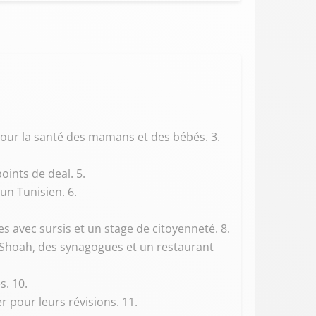
pour la santé des mamans et des bébés. 3.
oints de deal. 5.
un Tunisien. 6.
es avec sursis et un stage de citoyenneté. 8.
a Shoah, des synagogues et un restaurant
s. 10.
er pour leurs révisions. 11.